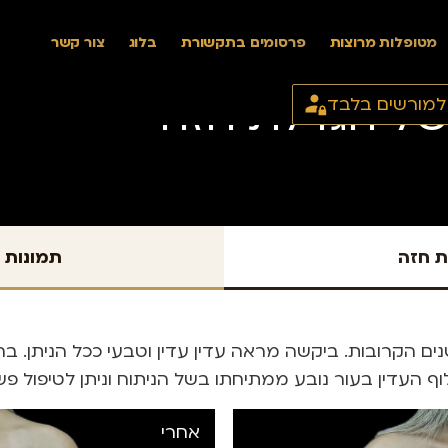
מטופלות מרוצות
פרסומים בתקשורת
בלוג
צור קשר
 של הגדלת חזה
 למורשים בלבד
ת חזה
תמונות 
ף העדין בעור נובע ממתיחתו בשל הניתוח וניתן לטיפול פ
אחרי