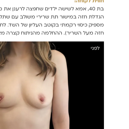
חווית לקוחה:
בת 40, אמא לשישה ילדים שחפצה לרענן א
מספיק כיסוי רקמתי בקוטב העליון של השד. לחי
חזה מעל השריר). ההחלמה מהניתוח קצרה מאוד
לפני