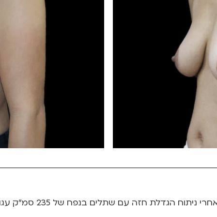
בת 28, אמא לילדה אחת. מצ