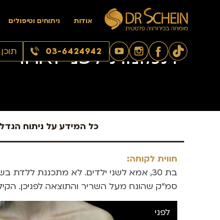
דף הבית
/
ניתוח הגדלת חזה
אודות
ניתוחים וטיפולים
תמונות לפני ואחרי
03-6424942
תוכן
כל המידע על ניתוח הגדל
חווית לקוחה:
סמ”ק שהונח מעל השריר והתוצאה לפניכן. הקילו
לפני