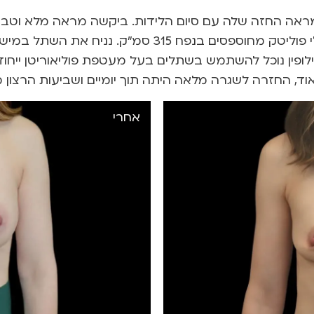
ת מראה החזה שלה עם סיום הלידות. ביקשה מראה מלא וטבע
הגדלת חזה במישור תת שרירי משולב עם שתלי פוליטק מחוס
לופין נוכל להשתמש בשתלים בעל מעטפת פוליאוריטן ייחודי
, החזרה לשגרה מלאה היתה תוך יומיים ושביעות הרצון 
אחרי