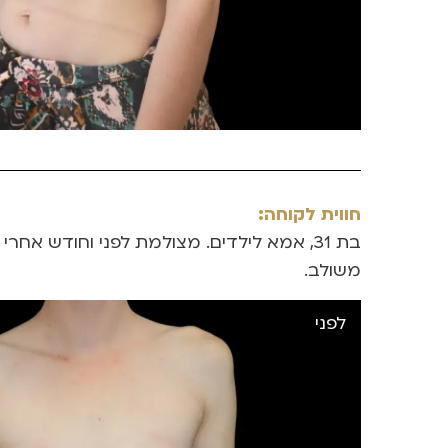
חווית לקוחה:
משולב.
לפני