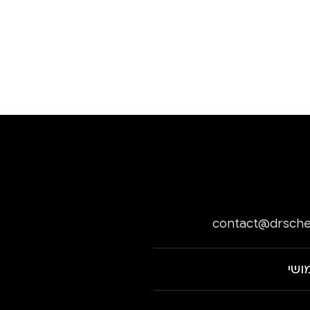
contact@drsche
ושי