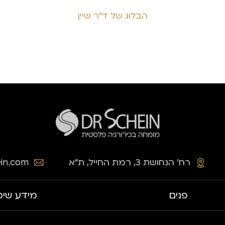
הבלוג של ד״ר שיין
רח׳ הנחושת 3, רמת החייל, ת״א
in.com
פנים
מידע שימ