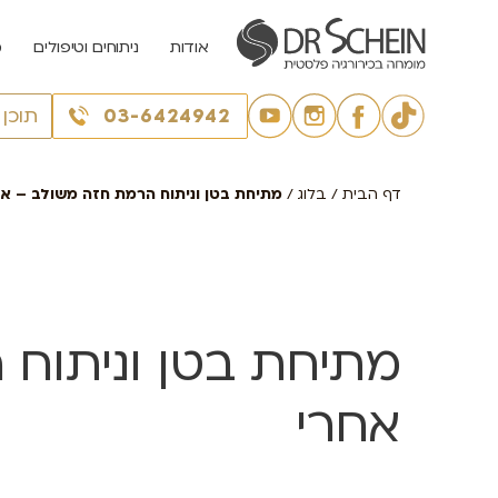
אודות
ניתוחים וטיפולים
מ
03-6424942
תוכן
דף הבית
/
בלוג
/
מתיחת בטן וניתוח הרמת חזה משולב – אח
מתיחת בטן וניתוח
אחרי