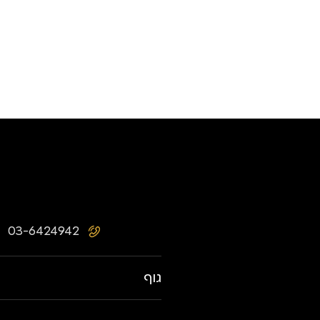
03-6424942
גוף