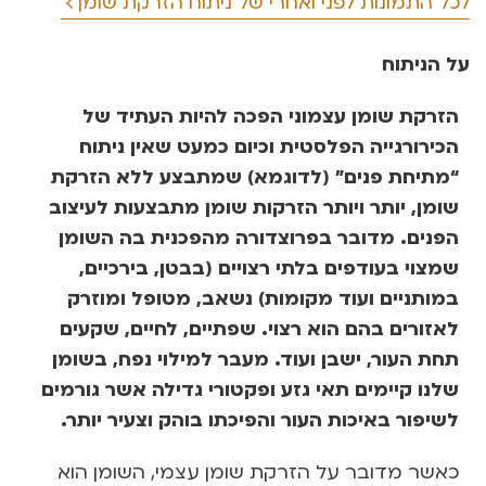
לכל התמונות לפני ואחרי של ניתוח הזרקת שומן
על הניתוח
הזרקת שומן עצמוני הפכה להיות העתיד של
הכירורגייה הפלסטית וכיום כמעט שאין ניתוח
“מתיחת פנים” (לדוגמא) שמתבצע ללא הזרקת
שומן, יותר ויותר הזרקות שומן מתבצעות לעיצוב
הפנים. מדובר בפרוצדורה מהפכנית בה השומן
שמצוי בעודפים בלתי רצויים (בבטן, בירכיים,
במותניים ועוד מקומות) נשאב, מטופל ומוזרק
לאזורים בהם הוא רצוי. שפתיים, לחיים, שקעים
תחת העור, ישבן ועוד. מעבר למילוי נפח, בשומן
שלנו קיימים תאי גזע ופקטורי גדילה אשר גורמים
לשיפור באיכות העור והפיכתו בוהק וצעיר יותר.
כאשר מדובר על הזרקת שומן עצמי, השומן הוא