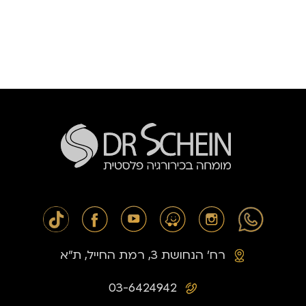
רח׳ הנחושת 3, רמת החייל, ת״א
03-6424942