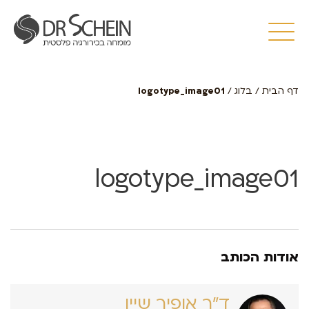
דף הבית
/
בלוג
/
logotype_image01
logotype_image01
אודות הכותב
ד״ר אופיר שיין