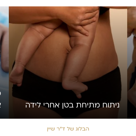
מ
ניתוח מתיחת בטן אחרי לידה
א
הבלוג של ד״ר שיין