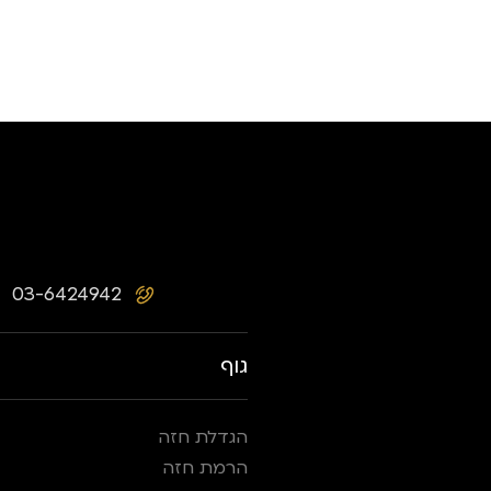
03-6424942
גוף
הגדלת חזה
הרמת חזה