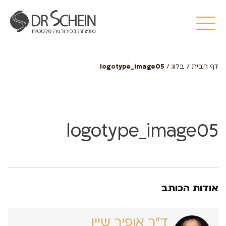
דף הבית
/
בלוג
/
logotype_image05
logotype_image05
אודות הכותב
ד״ר אופיר שיין