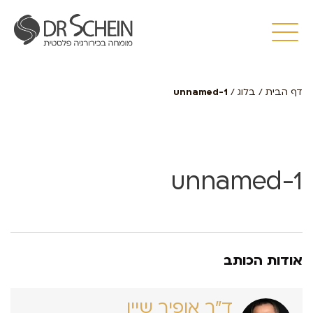
דף הבית
/
בלוג
/
unnamed-1
unnamed-1
אודות הכותב
ד״ר אופיר שיין