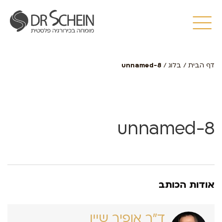
דף הבית
/
בלוג
/
unnamed-8
unnamed-8
אודות הכותב
ד״ר אופיר שיין