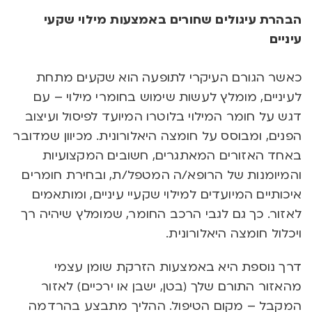
הבהרת עיגולים שחורים באמצעות מילוי שקעי
עיניים
כאשר הגורם העיקרי לתופעה הוא שקעים מתחת
לעיניים, מומלץ לעשות שימוש בחומרי מילוי – עם
דגש על חומר המילוי בלוטרו המיועד לפיסול ועיצוב
הפנים, ומבוסס על חומצה היאלורונית. מכיוון שמדובר
באחד האזורים המאתגרים, חשובים המקצועיות
והמיומנות של הרופא/ה המטפל/ת, ובחירת חומרים
איכותיים המיועדים למילוי שקעיי עיניים, ומותאמים
לאזור. כך גם לגבי הרכב החומר, שמומלץ שיהיה רך
ויכלול חומצה היאלורונית.
דרך נוספת היא באמצעות הזרקת שומן עצמי
מהאזור התורם שלך (בטן, ישבן או ירכיים) לאזור
המקבל – מקום הטיפול. ההליך מתבצע בהרדמה