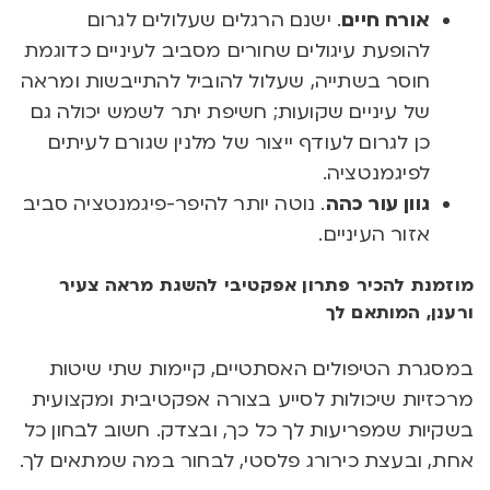
אורח חיים
. ישנם הרגלים שעלולים לגרום
להופעת עיגולים שחורים מסביב לעיניים כדוגמת
חוסר בשתייה, שעלול להוביל להתייבשות ומראה
של עיניים שקועות; חשיפת יתר לשמש יכולה גם
כן לגרום לעודף ייצור של מלנין שגורם לעיתים
לפיגמנטציה.
גוון עור כהה
. נוטה יותר להיפר-פיגמנטציה סביב
אזור העיניים.
מוזמנת להכיר פתרון אפקטיבי להשגת מראה צעיר
ורענן, המותאם לך
במסגרת הטיפולים האסתטיים, קיימות שתי שיטות
מרכזיות שיכולות לסייע בצורה אפקטיבית ומקצועית
בשקיות שמפריעות לך כל כך, ובצדק. חשוב לבחון כל
אחת, ובעצת כירורג פלסטי, לבחור במה שמתאים לך.