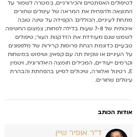
לטיפולים האסתטיים והכירורגיים, במטרה לשמור על
התוצאה ולהפחית את המראה של עיגולים שחורים
מתחת לעיניים, הכוללים: הקפידה על שינה טובה
איכותית של 7-8 שעות בלילה לפחות; צמצום החשיפה
לשמש שגם מעודדת את הזדקנות העור; טיפולים
טבעיים כדוגמת הנחת פרוסות קרירות של מלפפונים
על העיניים או שקיות תה עם קפאין; ושימוש במשחות
וקרמים ייעודיים, המכילים חומצה היאלורונית, ויטמין
E, רטינול ואלוורה, שיכולים לסייע בהפחתת והבהרת
עיגולים שחורים.
אודות הכותב
ד״ר אופיר שיין