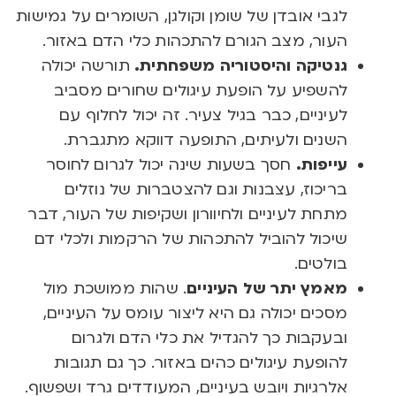
לגבי אובדן של שומן וקולגן, השומרים על גמישות
העור, מצב הגורם להתכהות כלי הדם באזור.
גנטיקה והיסטוריה משפחתית.
תורשה יכולה
להשפיע על הופעת עיגולים שחורים מסביב
לעיניים, כבר בגיל צעיר. זה יכול לחלוף עם
השנים ולעיתים, התופעה דווקא מתגברת.
עייפות.
חסך בשעות שינה יכול לגרום לחוסר
בריכוז, עצבנות וגם להצטברות של נוזלים
מתחת לעיניים ולחיוורון ושקיפות של העור, דבר
שיכול להוביל להתכהות של הרקמות ולכלי דם
בולטים.
מאמץ יתר של העיניים
. שהות ממושכת מול
מסכים יכולה גם היא ליצור עומס על העיניים,
ובעקבות כך להגדיל את כלי הדם ולגרום
להופעת עיגולים כהים באזור. כך גם תגובות
אלרגיות ויובש בעיניים, המעודדים גרד ושפשוף.