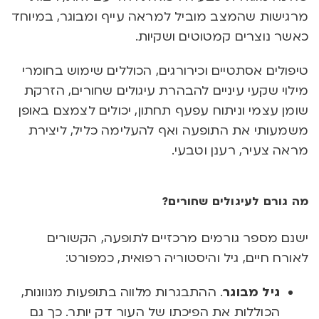
מרגישות שהמצב מוביל למראה עייף ומבוגר, במיוחד
כאשר נוצרים קמטוטים ושקיות.
טיפולים אסתטיים וכירורגים, הכוללים שימוש בחומרי
מילוי שקעי עיניים להבהרת עיגולים שחורים, הזרקת
שומן עצמי וניתוח עפעף תחתון, יכולים לצמצם באופן
משמעותי את התופעה ואף להעלימה כליל, ליצירת
מראה צעיר, רענן וטבעי.
מה גורם לעיגולים שחורים?
ישנם מספר גורמים מרכזיים לתופעה, הקשורים
לאורח חיים, גיל והיסטוריה רפואית, כמפורט:
גיל מבוגר
. ההתבגרות מלווה בתופעות מגוונות,
הכוללות את הפיכתו של העור דק יותר. כך גם