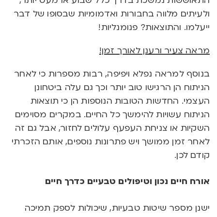
התאוששות נמשכת בדרך כלל שבוע או מעט יותר,
ולעיתים מלווה בחבורות ואדמומיות שבסופו של דבר
ייעלמו. והתוצאות? פנומנליות!
מראה צעיר ורענן לאורך זמן!
בנוסף למראה נפלא ויפיפה, רבות מספרות כי לאחר
הניתוח הן הרגישו טוב יותר וכך גם עלה ביטחונן
העצמי. החדשות הטובות הנוספות הן כי תוצאות
הניתוח עשויות להימשך כל החיים. במקרים מסוימים
השקיות או צניחת העפעף עלולים לחזור, אבל גם זה
לאחר זמן ממושך ויש פתרונות נוספים, אותם הזכרתי
קודם לכן.
אורח חיים נכון וטיפולים טבעיים כדרך חיים
ישנן מספר שיטות טבעיות, שיכולות לספק תמיכה