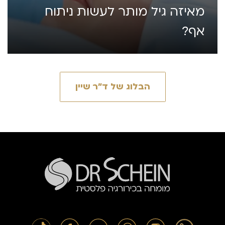
מאיזה גיל מותר לעשות ניתוח
אף?
הבלוג של ד״ר שיין