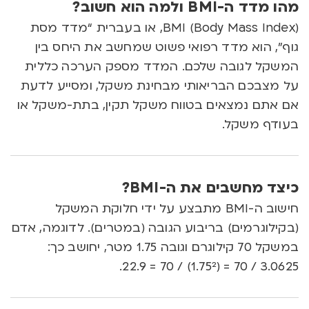
מהו מדד ה-BMI ולמה הוא חשוב?
(BMI (Body Mass Index, או בעברית “מדד מסת
גוף”, הוא מדד רפואי פשוט שמחשב את היחס בין
המשקל לגובה שלכם. המדד מספק הערכה כללית
על מצבכם הבריאותי מבחינת משקל, ומסייע לדעת
אם אתם נמצאים בטווח משקל תקין, בתת-משקל או
בעודף משקל.
כיצד מחשבים את ה-BMI?
חישוב ה-BMI מתבצע על ידי חלוקת המשקל
(בקילוגרמים) בריבוע הגובה (במטרים). לדוגמה, אדם
במשקל 70 קילוגרם וגובה 1.75 מטר, יחושב כך:
3.0625 / 70 = (1.75²) / 70 = 22.9.