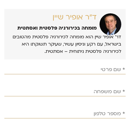
ד״ר אופיר שיין
מומחה בכירורגיה פלסטית ואסתטית
דר’ אופיר שיין הוא מומחה לכירורגיה פלסטית מהטובים
בישראל, עם רקע וניסיון עשיר, שעיקר תשוקתו היא
לכירורגיה פלסטית ניתוחית – אסתטית.