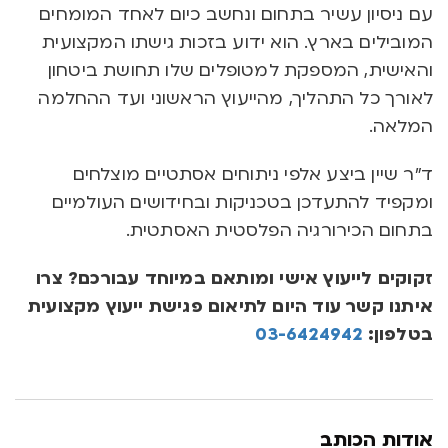
עם ניסיון עשיר בתחום ונחשב כיום לאחד המומחים
המובילים בארץ. הוא ידוע בזכות גישתו המקצועית
והאישית, המספקת למטופלים שלו תחושת ביטחון
לאורך כל התהליך, מהייעוץ הראשוני ועד ההחלמה
המלאה.
ד”ר שיין ביצע אלפי ניתוחים אסתטיים מוצלחים
ומקפיד להתעדכן בטכניקות ובחידושים העולמיים
בתחום הכירורגיה הפלסטית האסתטית.
זקוקים לייעוץ אישי ומותאם במיוחד עבורכם? צרו
איתנו קשר עוד היום לתיאום פגישת ייעוץ מקצועית
בטלפון:
03-6424942
אודות הכותב