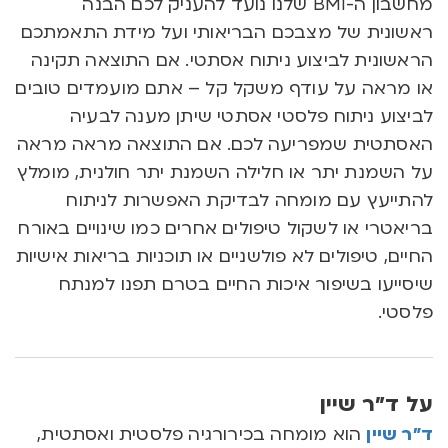
מחשבון ה-BMI שלנו נועד להעניק לכם הבנה
ראשונית של מצבכם הבריאותי ועל מידת התאמתכם
הראשונית לביצוע ניתוח אסתטי. אם התוצאה תקינה
או מראה על עודף משקל קל – אתם מועמדים טובים
לביצוע ניתוח פלסטי אסתטי שיתן מענה לבעיה
האסתטית שמפריעה לכם. אם התוצאה מראה מראה
על השמנת יתר או חלילה השמנת יתר חולנית, מומלץ
להתייעץ עם מומחה לבדיקת האפשרות לניתוח
בריאטרי או לשקול טיפולים אחרים כמו שינויים באורח
החיים, טיפולים לא פולשניים או תוכניות בריאות אישיות
שיסייעו בשיפור איכות החיים בטרם תפנו למנתח
פלסטי.
על ד״ר שיין
ד”ר שיין
הוא מומחה בכירורגיה פלסטית ואסתטית,