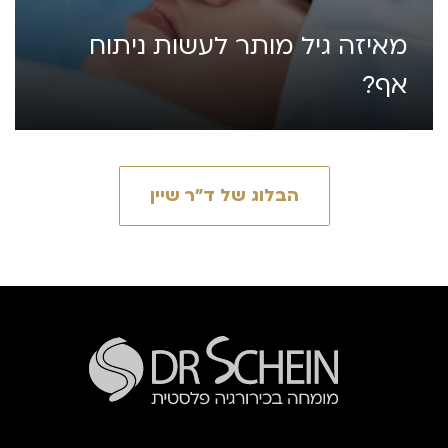
מאיזה גיל מותר לעשות ניתוח
אף?
הבלוג של ד״ר שיין