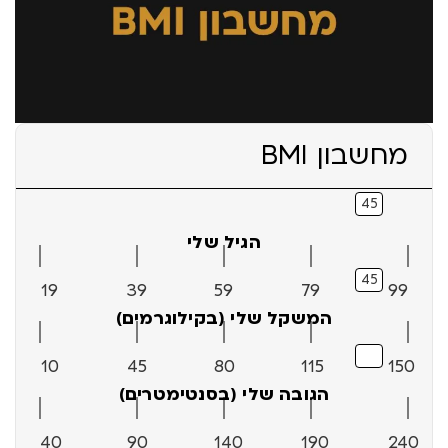
מחשבון BMI
הגיל שלי
19
39
59
79
99
המשקל שלי (בקילוגרמים)
10
45
80
115
150
הגובה שלי (בסנטימטרים)
40
90
140
190
240