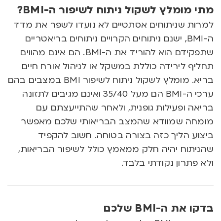
מתי מומלץ לשקול ניתוח לשיפור ה-BMI?
למרות שניתוחים אסתטיים לא נועדו לשפר את מדד
ה-BMI, ישנם ניתוחים הקרויים ניתוחים בריאטריים
שתפקידם הוא להוריד את ה-BMI. הם אינם מהווים
תחליף לירידה כוללת במשקל או לניהול אורח חיים
בריא. מומלץ לשקול ניתוח לשיפור BMI במצבים בהם
ערכי ה-BMI הם מעל 35/40 ואינם מגיבים לתזונה
בריאה ופעילות גופנית, ולאחר שהתייעצתם עם
מומחה שמוודא שהמצב הבריאותי שלכם מאפשר
ביצוע הליך כזה בצורה בטוחה. חשוב להקפיד
שהניתוח יהיה חלק ממאמץ כולל לשיפור הבריאות,
ולא פתרון נקודתי בלבד.
בדקו את ה-BMI שלכם