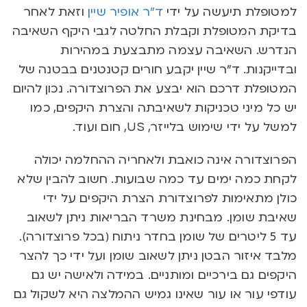
למטופלת תיעשה על ידי
ד”ר אופיר שיין
וזאת לאחר
בדיקת המטופלת וקבלת החלטה לגבי היקף השאיבה
הנדרש. השאיבה עצמה מתבצעת במהירות
ובדייקנות. ד”ר שיין יקבע חורים קטנטנים בבטנה של
המטופלת דרכם הוא יבצע את הפרוצדורה. נכון להיום
יש כל מיני טכניקות לשאיבתה והצרת היקפים, כמו
למשל על ידי שימוש בלייזר, US, חום ועוד.
הפרוצדורה אינה כואבת ולאחריה ההחלמה יכולה
לקחת כמה ימים עד כמה שבועות. חשוב להבין שלא
כולן מתאימות לפרוצדורת הצרת היקפים על ידי
שאיבת שומן. מבחינת משרד הבריאות ניתן לשאוב
עד 5 ליטרים של שומן בחדר ניתוח (בכל פרוצדורה).
מלבד איזור הבטן ניתן לשאוב שומן ועל ידי כך להצר
היקפים גם בירכיים ומותניים. במידה ולאישה יש גם
עודפי עור או עור שאינו גמיש ההמלצה היא לשקול גם