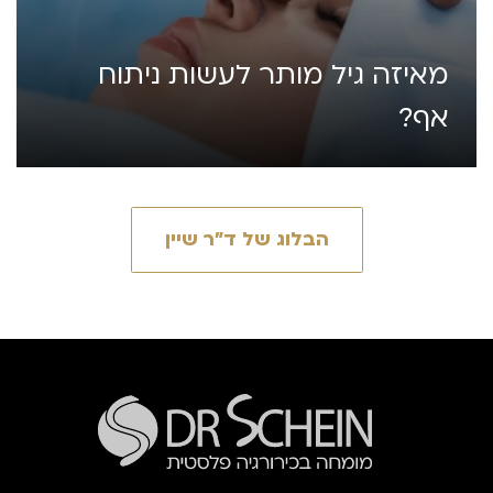
מאיזה גיל מותר לעשות ניתוח
אף?
הבלוג של ד״ר שיין