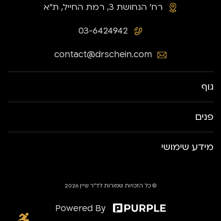
רח׳ הנחושת 3, רמת החייל, ת״א
03-6424942
contact@drschein.com
גוף
פנים
מידע שימושי
© כל הזכויות שמורות לד״ר שיין 2026
Powered By