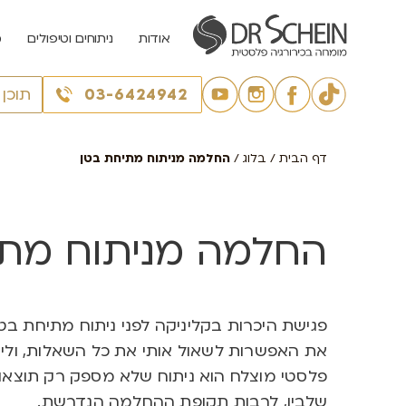
אודות
ניתוחים וטיפולים
מ
03-6424942
תוכן
דף הבית
/
בלוג
/
החלמה מניתוח מתיחת בטן
החלמה מניתוח מתי
פגישת היכרות בקליניקה לפני ניתוח מתיחת בט
את האפשרות לשאול אותי את כל השאלות, ולי 
פלסטי מוצלח הוא ניתוח שלא מספק רק תוצאו
שלביו, לרבות תקופת ההחלמה הנדרשת.