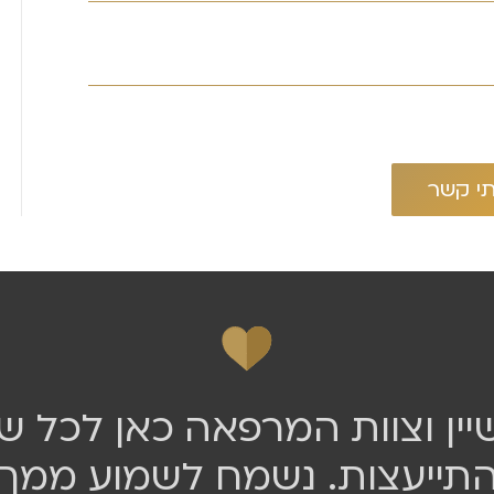
יין וצוות המרפאה כאן לכל 
התייעצות. נשמח לשמוע ממך!