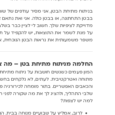
בניתוח מתיחת הבטן, אני מסיר עודפים של שומן
בבטן התחתונה, או בבטן כולה. אני ואת נתאם צ
מדוייקת לציפיות שלך. חשוב לי לציין כבר בשלב 
על מנת לשמר את התוצאות, יש להקפיד על תזונ
משפר משמעותית את נראות הבטן הנוכחית, אך 
החלמה מניתוח מתיחת בטן – מה צפ
המון פעמים כשנשים חושבות על ניתוח מתיחת 
מתוחה ואטרקטיבית. לעתים, לא נלקחים בחשב
והכאבים האפשריים. בתור מומחה לכירורגיה פ
שלבי התהליך, ולהציג לך את מה שקורה לפני ה
למה יש לצפות?
לרוב, אמליץ על שבועיים מנוחה בבית. 