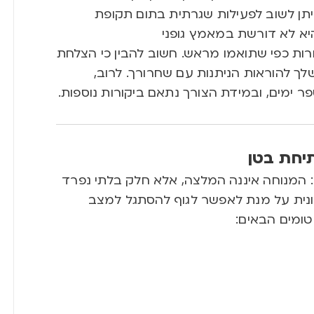
תן לשוב לפעילות שגרתית בתום תקופת
יא לא דורשת במאמץ גופני
ורות כפי שתואמו מראש. חשוב להבין כי הצלחת
לך להוראות הניתנות עם שחרורך. לרוב,
 ימים, ובמידת הצורך נתאם ביקורות נוספות.
יחת בטן
אן: המנוחה איננה המלצה, אלא חלק בלתי נפרד
נית על מנת לאפשר לגוף להסתגל למצב
טומים הבאים: