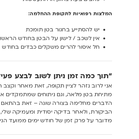
המלצות רפואיות לתקופת ההחלמה:
יש להסתייע בחגור בטן תומכת
אין לשכב / לישון על הבטן בחודש הראשו
חל איסור להרים משקלים כבדים בחודש 
“תוך כמה זמן ניתן לשוב לבצע פעיל
אני לרוב נזהר לציין תקופה, זאת מאחר וקצב ה
מתיחת בטן מלאה, וגם ניתוחים שמתמקדים אך 
הדברים מחלימה בצורה שונה – זאת בהתאם ל
הביקורת, ולאחר בדיקה יסודית ומעמיקה שלי, 
מדובר על פרק זמן של חודש ימים ממועד הנית