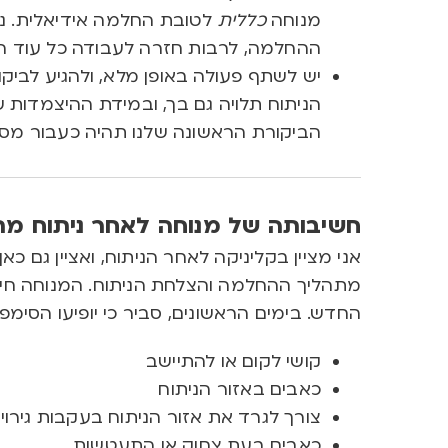
מנוחה
כללית
לטובת החלמה אידיאלית. ני
ההחלמה, לרבות חזרה לעבודה כל עוד ה
יש לשתף פעולה באופן מלא, ולהגיע לביק
הניתוח תלויה גם בך, ובמידת ההיצמדות ש
הביקורת הראשונה שלנו תהיה כעבור מספר
חשיבותה של מנוחה לאחר ניתוח מת
אני מציין בקליניקה לאחר הניתוח, ואציין גם כ
מתהליך ההחלמה והצלחת הניתוח. המנוחה חיו
החדש. בימים הראשונים, סביר כי יופיעו הסימפ
קושי לקום או להתיישב
כאבים באזור הניתוח
צורך לגרד את אזור הניתוח בעקבות גירוי
כאבים בעת צחוק או התעטשות