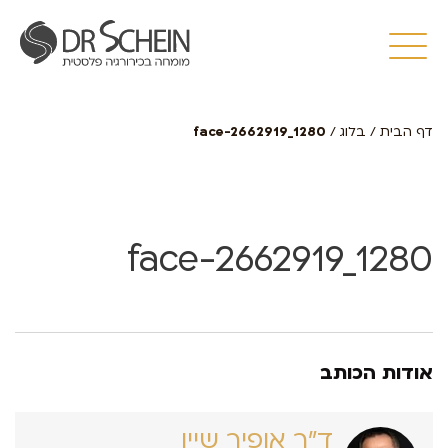
דף הבית
/
בלוג
/
face-2662919_1280
face-2662919_1280
אודות הכותב
ד״ר אופיר שיין