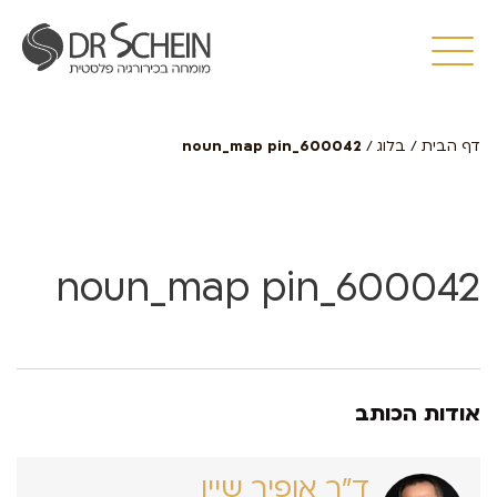
דף הבית
/
בלוג
/
noun_map pin_600042
noun_map pin_600042
אודות הכותב
ד״ר אופיר שיין