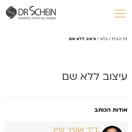
דף הבית
/
בלוג
/
עיצוב ללא שם
עיצוב ללא שם
אודות הכותב
ד״ר אופיר שיין