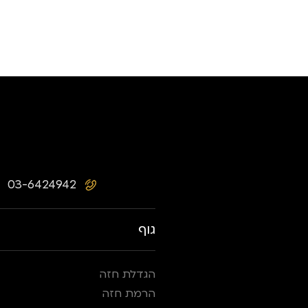
03-6424942
גוף
הגדלת חזה
הרמת חזה