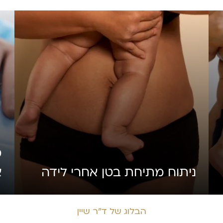
מ
ניתוח מתיחת בטן אחרי לידה
א
הבלוג של ד״ר שיין