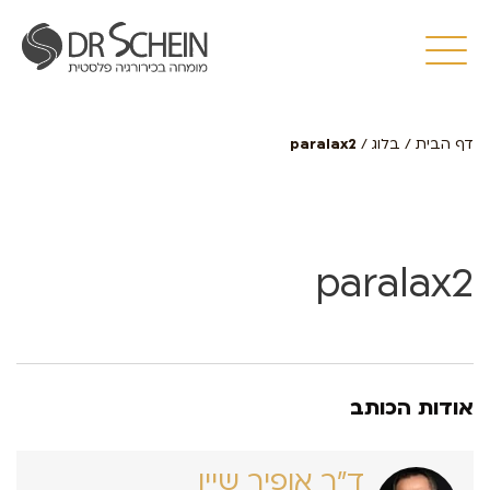
דף הבית
/
בלוג
/
paralax2
paralax2
אודות הכותב
ד״ר אופיר שיין