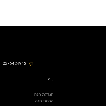
03-6424942
גוף
הגדלת חזה
הרמת חזה