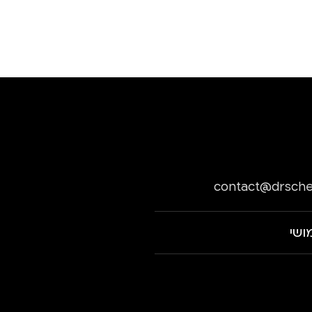
contact@drsche
ושי