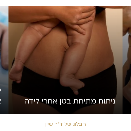
מ
ניתוח מתיחת בטן אחרי לידה
א
הבלוג של ד״ר שיין