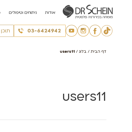
אודות
ניתוחים וטיפולים
מ
03-6424942
תוכן
דף הבית
/
בלוג
/
users11
users11