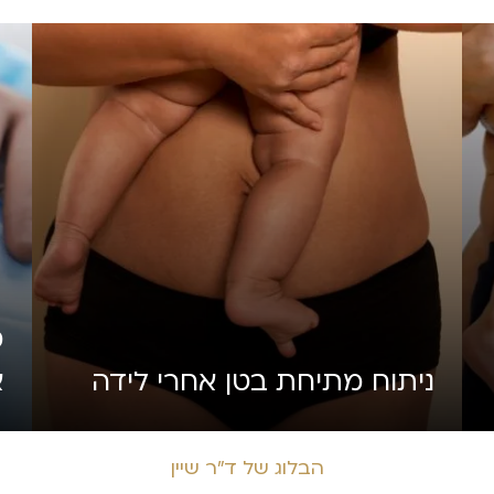
מ
ניתוח מתיחת בטן אחרי לידה
א
הבלוג של ד״ר שיין