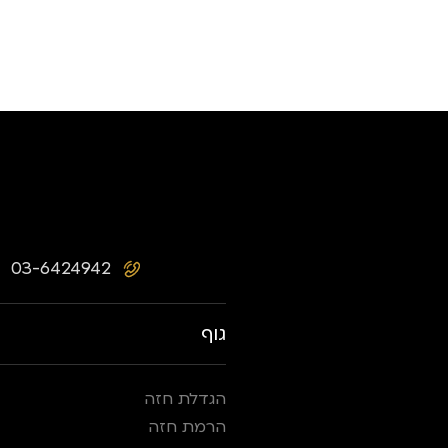
03-6424942
גוף
הגדלת חזה
הרמת חזה