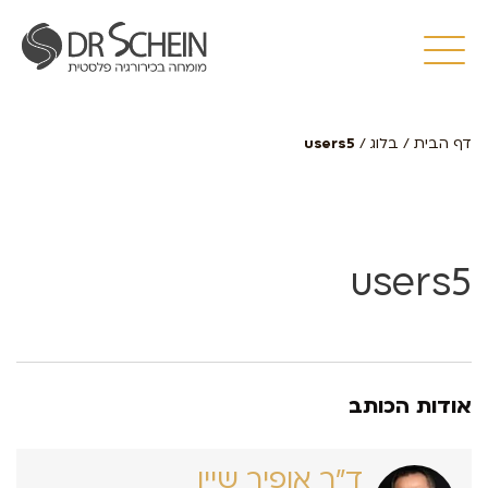
דף הבית
/
בלוג
/
users5
users5
אודות הכותב
ד״ר אופיר שיין