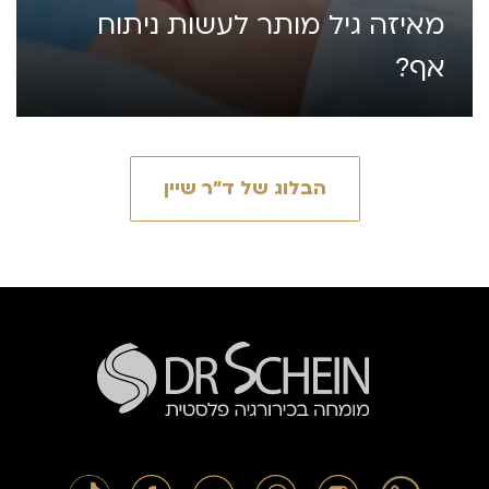
מאיזה גיל מותר לעשות ניתוח
אף?
הבלוג של ד״ר שיין