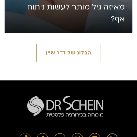
מאיזה גיל מותר לעשות ניתוח
אף?
הבלוג של ד״ר שיין