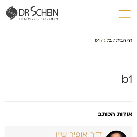
דף הבית
/
בלוג
/
b1
b1
אודות הכותב
ד״ר אופיר שיין