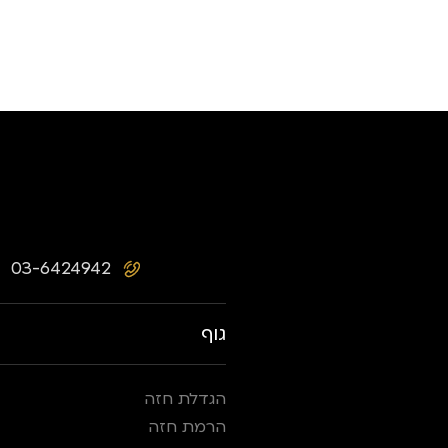
03-6424942
גוף
הגדלת חזה
הרמת חזה