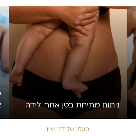
מ
ניתוח מתיחת בטן אחרי לידה
א
הבלוג של ד״ר שיין