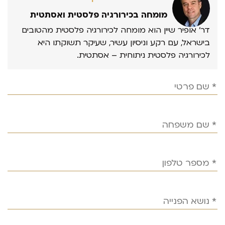
מומחה בכירורגיה פלסטית ואסתטית
דר’ אופיר שיין הוא מומחה לכירורגיה פלסטית מהטובים
בישראל, עם רקע וניסיון עשיר, שעיקר תשוקתו היא
לכירורגיה פלסטית ניתוחית – אסתטית.