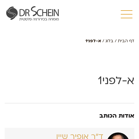
דף הבית
/
בלוג
/
א-לפני1
א-לפני1
אודות הכותב
ד״ר אופיר שיין