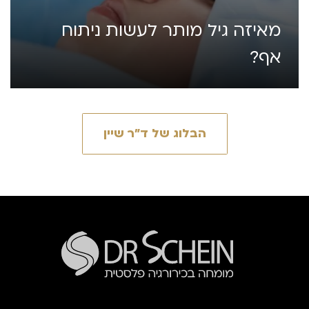
מאיזה גיל מותר לעשות ניתוח
אף?
הבלוג של ד״ר שיין