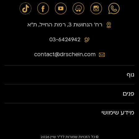
רח׳ הנחושת 3, רמת החייל, ת״א
03-6424942
contact@drschein.com
גוף
פנים
מידע שימושי
© כל הזכויות שמורות לד״ר שיין 2026