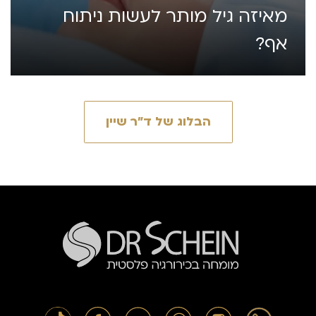
מאיזה גיל מותר לעשות ניתוח
אף?
הבלוג של ד״ר שיין