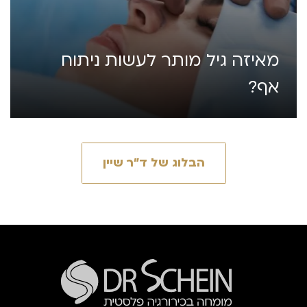
מאיזה גיל מותר לעשות ניתוח
אף?
הבלוג של ד״ר שיין