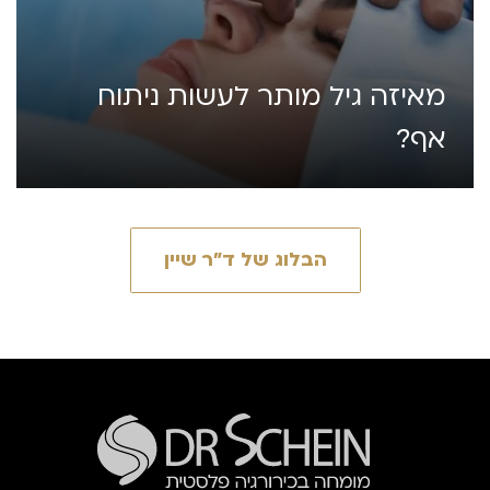
מאיזה גיל מותר לעשות ניתוח
אף?
הבלוג של ד״ר שיין