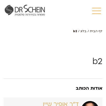
דף הבית
/
בלוג
/
b2
b2
אודות הכותב
ד״ר אופיר שיין