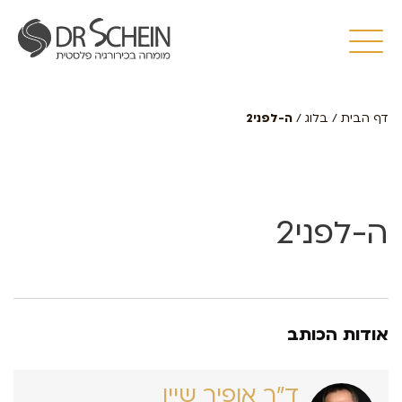
דף הבית
/
בלוג
/
ה-לפני2
ה-לפני2
אודות הכותב
ד״ר אופיר שיין