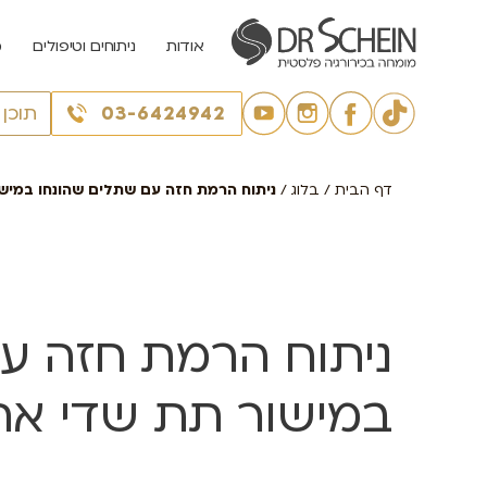
אודות
ניתוחים וטיפולים
מ
03-6424942
תוכן
דף הבית
/
בלוג
/
ניתוח הרמת חזה עם שתלים שהונחו במיש
ניתוח הרמת חזה ע
במישור תת שדי אח