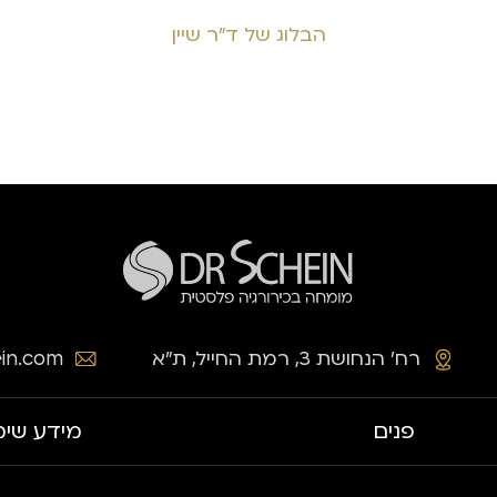
הבלוג של ד״ר שיין
רח׳ הנחושת 3, רמת החייל, ת״א
in.com
פנים
מידע שימ