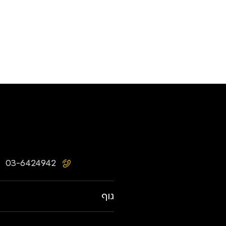
03-6424942
גוף