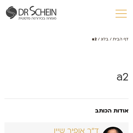
דף הבית
/
בלוג
/
a2
a2
אודות הכותב
ד״ר אופיר שיין