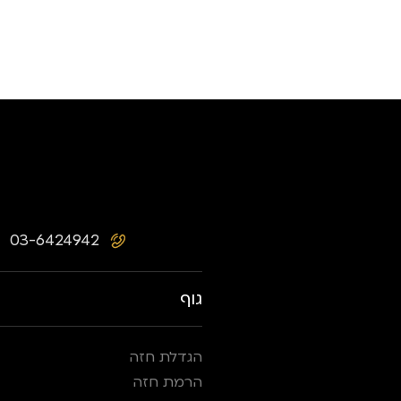
03-6424942
גוף
הגדלת חזה
הרמת חזה