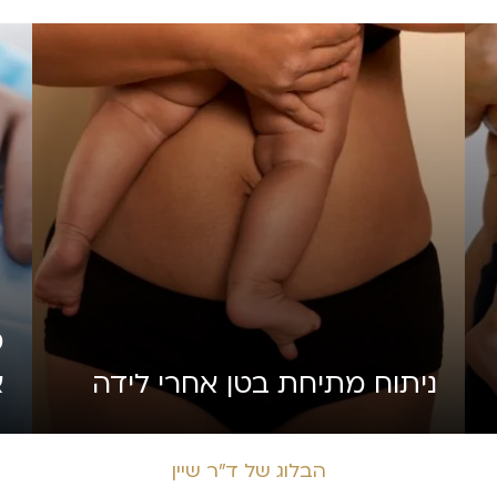
מ
ניתוח מתיחת בטן אחרי לידה
א
הבלוג של ד״ר שיין