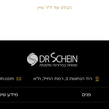
הבלוג של ד״ר שיין
רח׳ הנחושת 3, רמת החייל, ת״א
in.com
פנים
מידע שימ