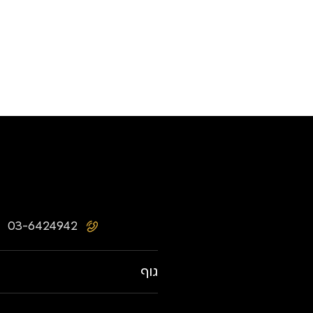
03-6424942
גוף