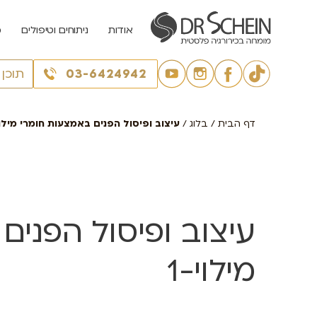
אודות
ניתוחים וטיפולים
מ
03-6424942
תוכן
דף הבית
/
בלוג
/
עיצוב ופיסול הפנים באמצעות חומרי מילוי
עיצוב ופיסול הפני
מילוי-1