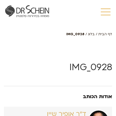
דף הבית
/
בלוג
/
IMG_0928
IMG_0928
אודות הכותב
ד״ר אופיר שיין