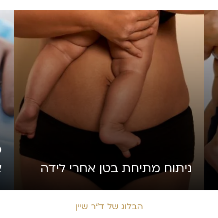
מ
ניתוח מתיחת בטן אחרי לידה
א
הבלוג של ד״ר שיין