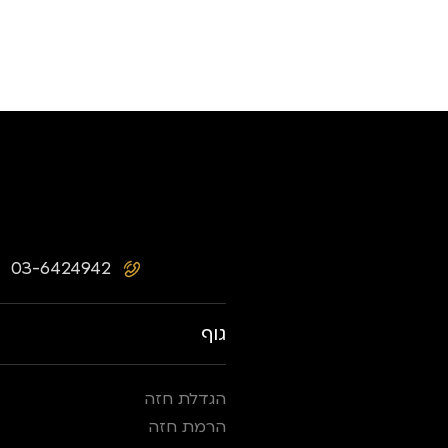
03-6424942
גוף
הגדלת חזה
הרמת חזה