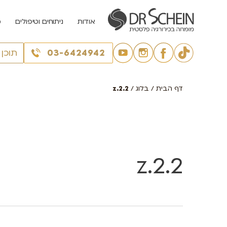
אודות
ניתוחים וטיפולים
מ
03-6424942
תוכן
דף הבית
/
בלוג
/
z.2.2
z.2.2