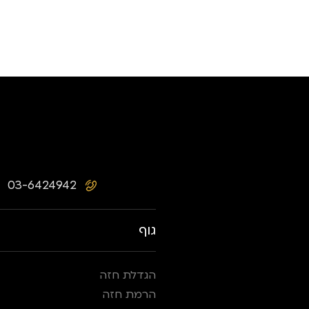
03-6424942
גוף
הגדלת חזה
הרמת חזה