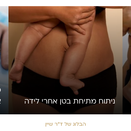
מ
ניתוח מתיחת בטן אחרי לידה
א
הבלוג של ד״ר שיין