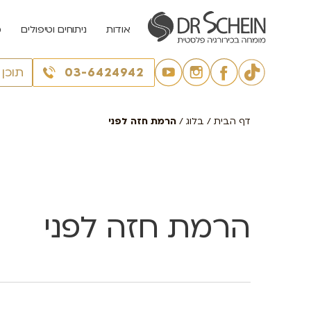
אודות
ניתוחים וטיפולים
מ
03-6424942
תוכן
דף הבית
/
בלוג
/
הרמת חזה לפני
הרמת חזה לפני