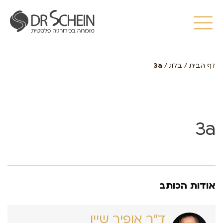
דף הבית
/
בלוג
/
3a
3a
אודות הכותב
ד״ר אופיר שיין