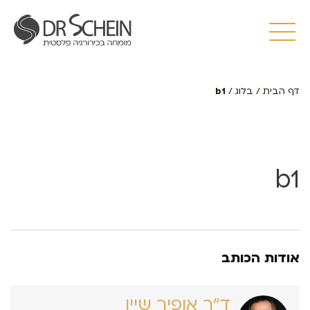
דף הבית
/
בלוג
/
b1
b1
אודות הכותב
ד״ר אופיר שיין