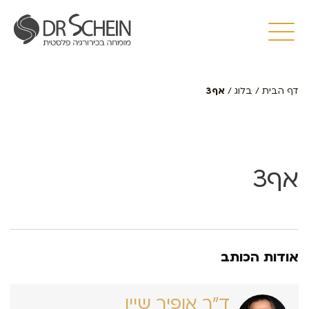
דף הבית
/
בלוג
/
אף3
אף3
אודות הכותב
ד״ר אופיר שיין