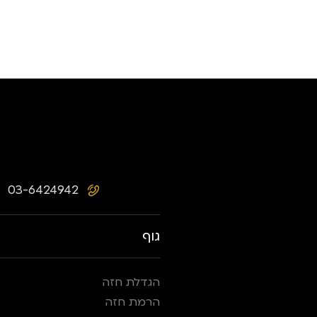
03-6424942
גוף
הגדלת חזה
הרמת חזה