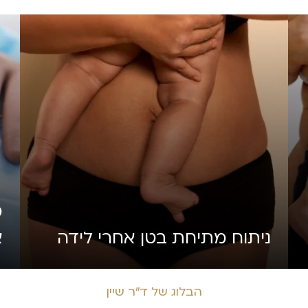
מ
ניתוח מתיחת בטן אחרי לידה
א
הבלוג של ד״ר שיין