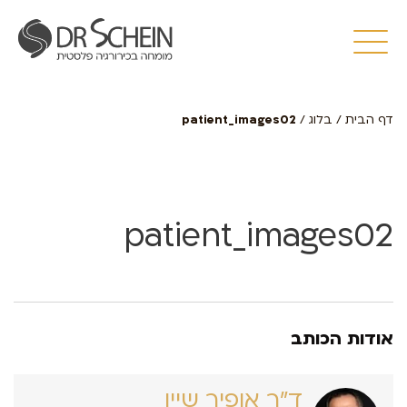
דף הבית
/
בלוג
/
patient_images02
patient_images02
אודות הכותב
ד״ר אופיר שיין