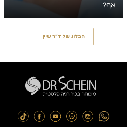
אף?
הבלוג של ד״ר שיין