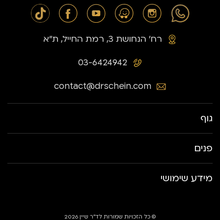
רח׳ הנחושת 3, רמת החייל, ת״א
03-6424942
contact@drschein.com
גוף
פנים
מידע שימושי
© כל הזכויות שמורות לד״ר שיין 2026