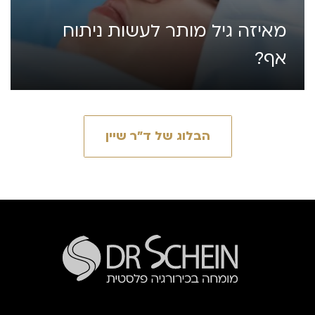
מאיזה גיל מותר לעשות ניתוח
אף?
הבלוג של ד״ר שיין