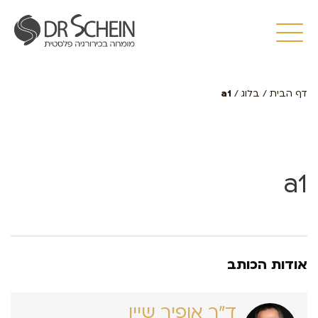
דף הבית
/
בלוג
/
a1
a1
אודות הכותב
ד״ר אופיר שיין