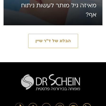
מאיזה גיל מותר לעשות ניתוח
אף?
הבלוג של ד״ר שיין