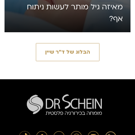
מאיזה גיל מותר לעשות ניתוח
אף?
הבלוג של ד״ר שיין